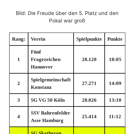
Bild: Die Freude über den 5. Platz und den
Pokal war groß
Rang:
Verein
Spielpunkte
Punkte
Fünf
1
Fragezeichen
28.120
18:05
Hannover
Spielgemeinschaft
2
27.271
14:09
Konstanz
3
SG VG 50 Köln
28.026
13:10
SSV Bahrenfelder
4
25.414
11:12
Asse Hamburg
SG Skathexen