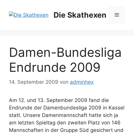
Zum
Inhalt
Die Skathexen
Menü
springen
Damen-Bundesliga
Endrunde 2009
14. September 2009
von
adminhex
Am 12. und 13. September 2009 fand die
Endrunde der Damenbundesliga 2009 in Kassel
statt. Unsere Damenmannschaft hatte sich ja
am letzten Spieltag den zweiten Platz von 146
Mannschaften in der Gruppe Süd gesichert und