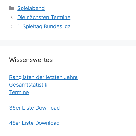
Kategorien
Spielabend
Die nächsten Termine
1. Spieltag Bundesliga
Wissenswertes
Ranglisten der letzten Jahre
Gesamtstatistik
Termine
36er Liste Download
48er Liste Download