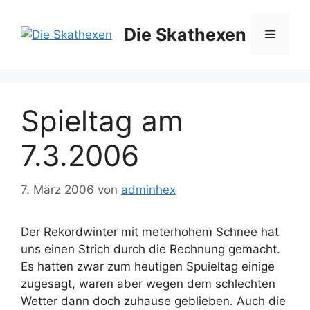
Zum
Inhalt
Die Skathexen
Menü
springen
Spieltag am
7.3.2006
7. März 2006
von
adminhex
Der Rekordwinter mit meterhohem Schnee hat
uns einen Strich durch die Rechnung gemacht.
Es hatten zwar zum heutigen Spuieltag einige
zugesagt, waren aber wegen dem schlechten
Wetter dann doch zuhause geblieben. Auch die