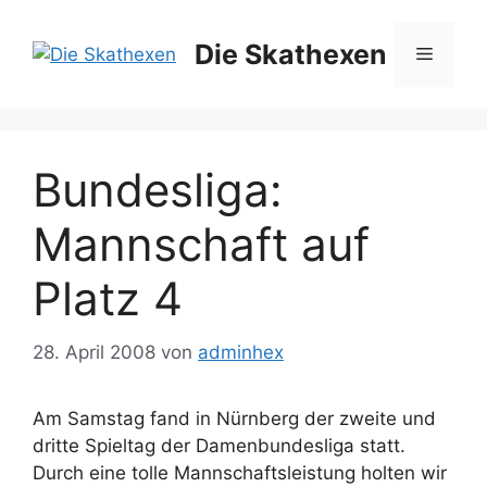
Zum
Inhalt
Die Skathexen
Menü
springen
Bundesliga:
Mannschaft auf
Platz 4
28. April 2008
von
adminhex
Am Samstag fand in Nürnberg der zweite und
dritte Spieltag der Damenbundesliga statt.
Durch eine tolle Mannschaftsleistung holten wir